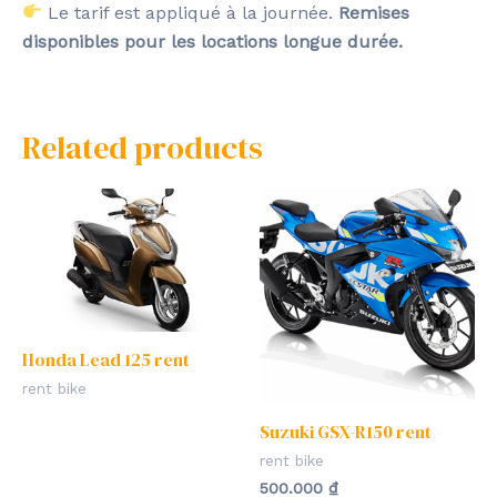
Le tarif est appliqué à la journée.
Remises
disponibles pour les locations longue durée.
Related products
Honda Lead 125 rent
rent bike
Suzuki GSX-R150 rent
rent bike
500.000
₫