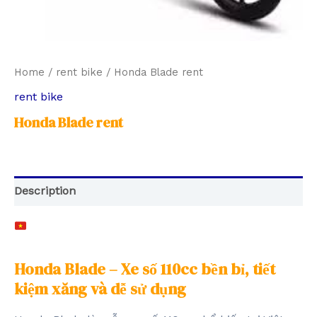
Home
/
rent bike
/ Honda Blade rent
rent bike
Honda Blade rent
Description
Honda Blade – Xe số 110cc bền bỉ, tiết
kiệm xăng và dễ sử dụng