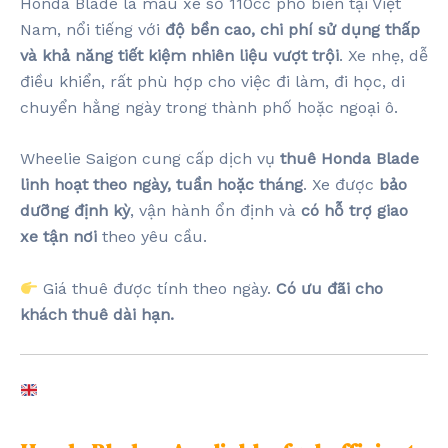
Honda Blade là mẫu xe số 110cc phổ biến tại Việt
Nam, nổi tiếng với
độ bền cao, chi phí sử dụng thấp
và khả năng tiết kiệm nhiên liệu vượt trội
. Xe nhẹ, dễ
điều khiển, rất phù hợp cho việc đi làm, đi học, di
chuyển hằng ngày trong thành phố hoặc ngoại ô.
Wheelie Saigon cung cấp dịch vụ
thuê Honda Blade
linh hoạt theo ngày, tuần hoặc tháng
. Xe được
bảo
dưỡng định kỳ
, vận hành ổn định và
có hỗ trợ giao
xe tận nơi
theo yêu cầu.
Giá thuê được tính theo ngày.
Có ưu đãi cho
khách thuê dài hạn.