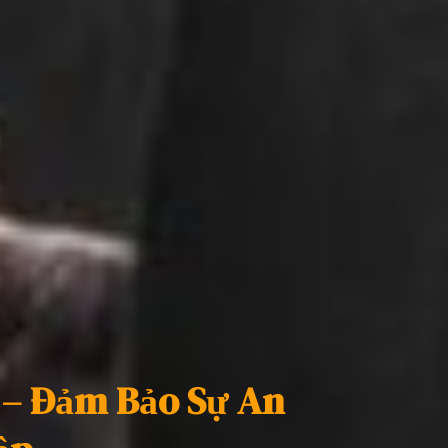
i – Đảm Bảo Sự An