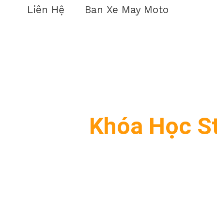
Liên Hệ
Ban Xe May Moto
Khóa Học St