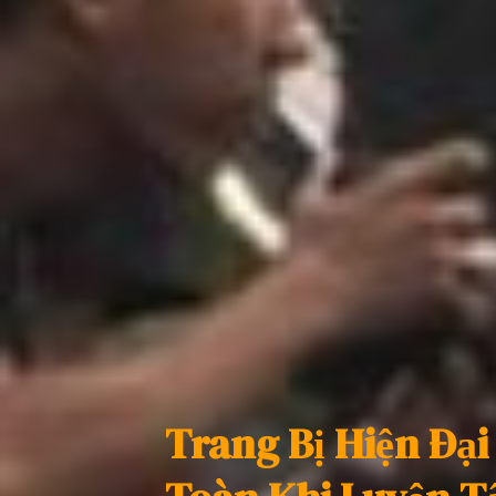
Trang Bị Hiện Đạ