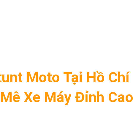
unt Moto Tại Hồ Ch
Mê Xe Máy Đỉnh Ca