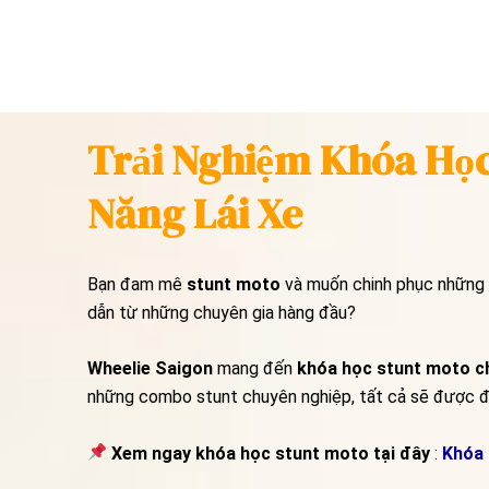
Trải Nghiệm Khóa Học
Năng Lái Xe
Bạn đam mê
stunt moto
và muốn chinh phục những k
dẫn từ những chuyên gia hàng đầu?
Wheelie Saigon
mang đến
khóa học stunt moto c
những combo stunt chuyên nghiệp, tất cả sẽ được đà
Xem ngay khóa học stunt moto tại đây
:
Khóa 