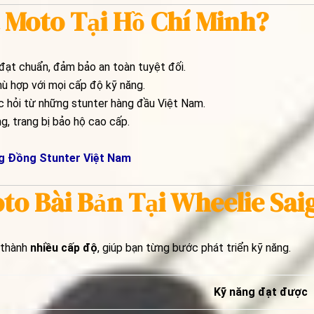
 Moto Tại Hồ Chí Minh?
đạt chuẩn, đảm bảo an toàn tuyệt đối.
ù hợp với mọi cấp độ kỹ năng.
 hỏi từ những stunter hàng đầu Việt Nam.
, trang bị bảo hộ cao cấp.
g Đồng Stunter Việt Nam
to Bài Bản Tại Wheelie Sai
 thành
nhiều cấp độ
, giúp bạn từng bước phát triển kỹ năng.
Kỹ năng đạt được