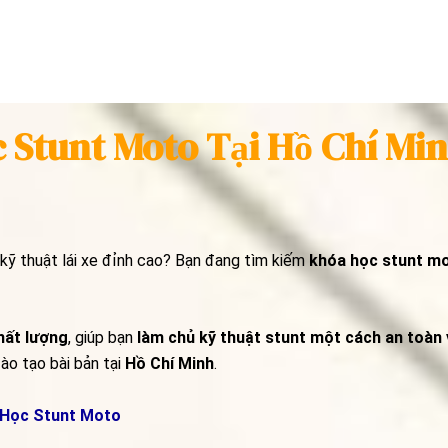
 Stunt Moto Tại Hồ Chí Mi
ỹ thuật lái xe đỉnh cao? Bạn đang tìm kiếm
khóa học stunt mo
hất lượng
, giúp bạn
làm chủ kỹ thuật stunt một cách an toàn 
o tạo bài bản tại
Hồ Chí Minh
.
Học Stunt Moto