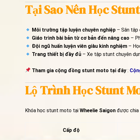
Tại Sao Nên Học Stunt
Môi trường tập luyện chuyên nghiệp
– Sân tập 
Giáo trình bài bản từ cơ bản đến nâng cao
– Ph
Đội ngũ huấn luyện viên giàu kinh nghiệm
– Học
Trang thiết bị đầy đủ
– Xe tập stunt chuyên dụng
Tham gia cộng đồng stunt moto tại đây
:
Cộn
Lộ Trình Học Stunt Mo
Khóa học stunt moto tại
Wheelie Saigon
được chia
Cấp độ