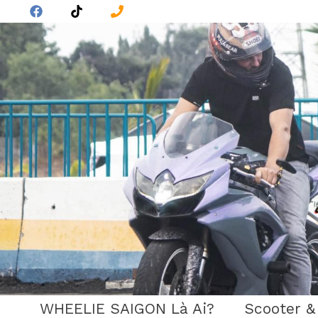
Skip
to
content
WHEELIE SAIGON Là Ai?
Scooter &