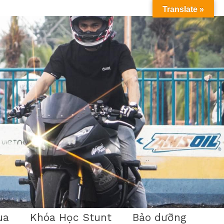
Translate »
ua
Khóa Học Stunt
Bảo dưỡng